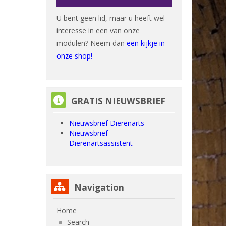
U bent geen lid, maar u heeft wel
interesse in een van onze
modulen? Neem dan
een kijkje in
onze shop!
Skip GRATIS NIEUWSBRIEF
GRATIS NIEUWSBRIEF
Nieuwsbrief Dierenarts
Nieuwsbrief
Dierenartsassistent
Skip Navigation
Navigation
Home
Search