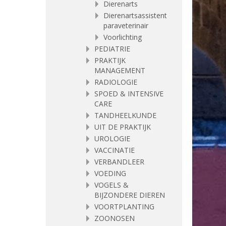
Dierenarts
Dierenartsassistent
paraveterinair
Voorlichting
PEDIATRIE
PRAKTIJK
MANAGEMENT
RADIOLOGIE
SPOED & INTENSIVE
CARE
TANDHEELKUNDE
UIT DE PRAKTIJK
UROLOGIE
VACCINATIE
VERBANDLEER
VOEDING
VOGELS &
BIJZONDERE DIEREN
VOORTPLANTING
ZOONOSEN