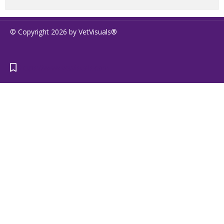
© Copyright 2026 by VetVisuals®
https://www.vetvisuals.com