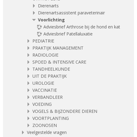
Dierenarts
Dierenartsassistent paraveterinair
Voorlichting
Adviesbrief Arthrose bij de hond en kat
Adviesbrief Patellaluxatie
PEDIATRIE
PRAKTIJK MANAGEMENT
RADIOLOGIE
SPOED & INTENSIVE CARE
TANDHEELKUNDE
UIT DE PRAKTIJK
UROLOGIE
VACCINATIE
VERBANDLEER
VOEDING
VOGELS & BIJZONDERE DIEREN
VOORTPLANTING
ZOONOSEN
Veelgestelde vragen