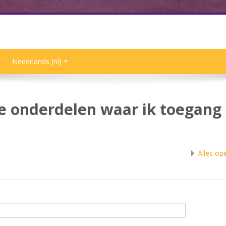
Nederlands ‎(nl)‎
le onderdelen waar ik toegang 
Alles op