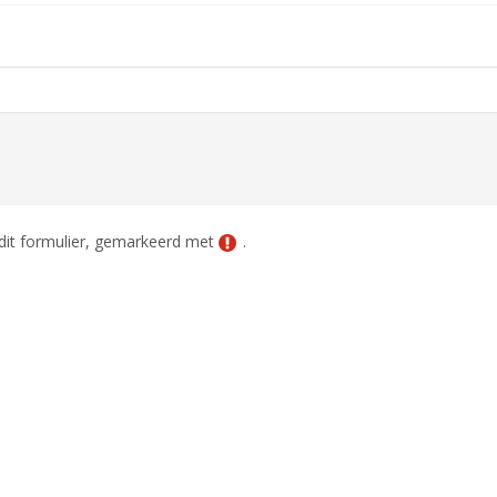
n dit formulier, gemarkeerd met
.