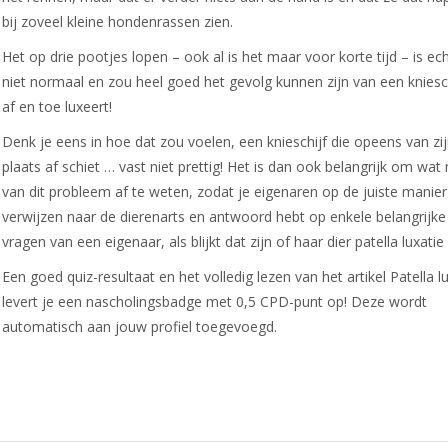
bij zoveel kleine hondenrassen zien.
Het op drie pootjes lopen – ook al is het maar voor korte tijd – is ec
niet normaal en zou heel goed het gevolg kunnen zijn van een kniesch
af en toe luxeert!
Denk je eens in hoe dat zou voelen, een knieschijf die opeens van zi
plaats af schiet … vast niet prettig! Het is dan ook belangrijk om wat
van dit probleem af te weten, zodat je eigenaren op de juiste manier
verwijzen naar de dierenarts en antwoord hebt op enkele belangrijke
vragen van een eigenaar, als blijkt dat zijn of haar dier patella luxatie
Een goed quiz-resultaat en het volledig lezen van het artikel Patella l
levert je een nascholingsbadge met 0,5 CPD-punt op! Deze wordt
automatisch aan jouw profiel toegevoegd.