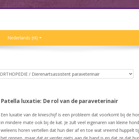
Nederlands ‎(nl)‎
Patella luxatie: De rol van de paraveterinair
Een luxatie van de knieschijf is een probleem dat voorkomt bij de ho
in mindere mate ook bij de kat. Je zult veel eigenaren van kleine hon
weleens horen vertellen dat hun dier af en toe wat vreemd huppelt ti
het rennen, maar dat er verder niets aan de hand is en dat ze dat hu