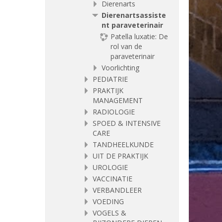
Dierenarts
Dierenartsassiste
nt paraveterinair
Patella luxatie: De
rol van de
paraveterinair
Voorlichting
PEDIATRIE
PRAKTIJK
MANAGEMENT
RADIOLOGIE
SPOED & INTENSIVE
CARE
TANDHEELKUNDE
UIT DE PRAKTIJK
UROLOGIE
VACCINATIE
VERBANDLEER
VOEDING
VOGELS &