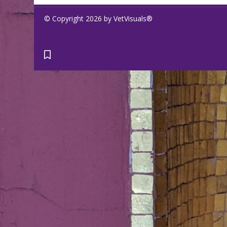
© Copyright 2026 by VetVisuals®
https://www.vetvisuals.com