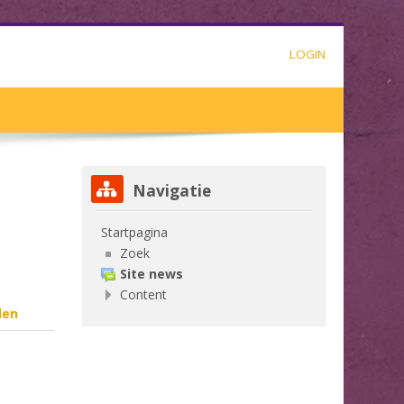
LOGIN
Navigatie overslaan
Navigatie
Startpagina
Zoek
Site news
Content
den