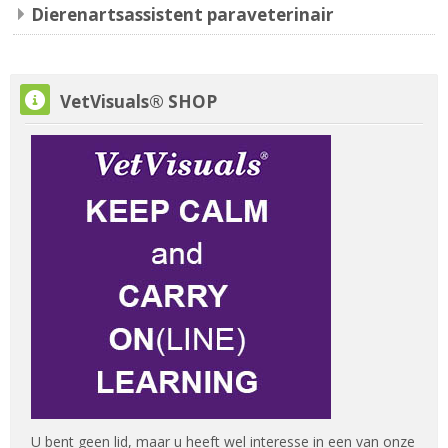
Dierenartsassistent paraveterinair
Skip VetVisuals® SHOP
VetVisuals® SHOP
U bent geen lid, maar u heeft wel interesse in een van onze