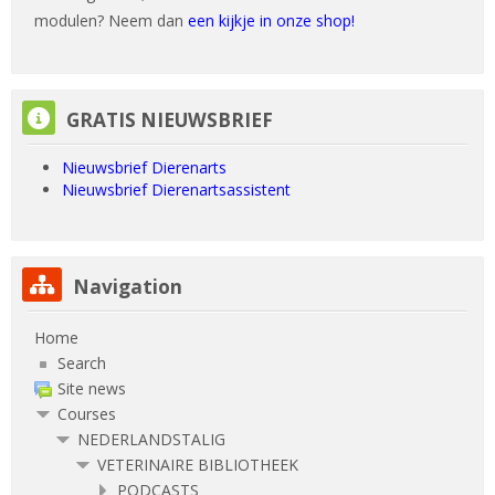
modulen? Neem dan
een kijkje in onze shop!
Skip GRATIS NIEUWSBRIEF
GRATIS NIEUWSBRIEF
Nieuwsbrief Dierenarts
Nieuwsbrief Dierenartsassistent
Skip Navigation
Navigation
Home
Search
Site news
Courses
NEDERLANDSTALIG
VETERINAIRE BIBLIOTHEEK
PODCASTS