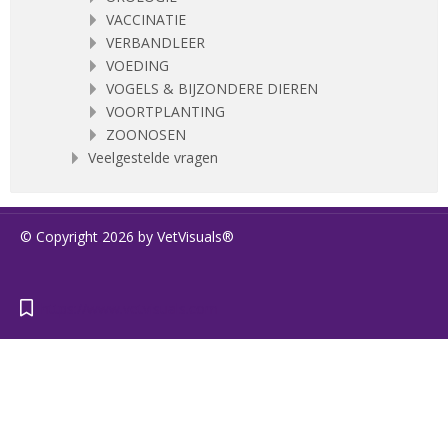
VACCINATIE
VERBANDLEER
VOEDING
VOGELS & BIJZONDERE DIEREN
VOORTPLANTING
ZOONOSEN
Veelgestelde vragen
© Copyright 2026 by VetVisuals®
https://www.vetvisuals.com