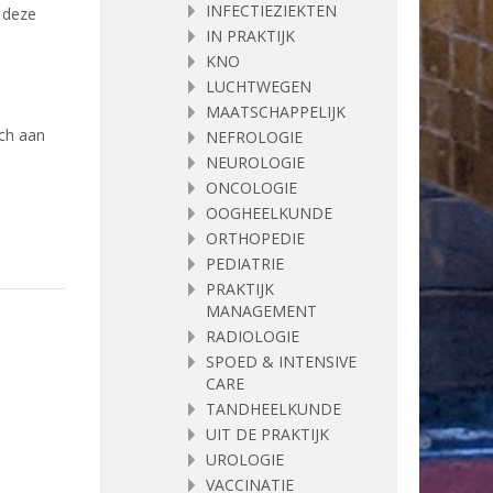
INFECTIEZIEKTEN
p deze
IN PRAKTIJK
KNO
LUCHTWEGEN
MAATSCHAPPELIJK
ch aan
NEFROLOGIE
NEUROLOGIE
ONCOLOGIE
OOGHEELKUNDE
ORTHOPEDIE
PEDIATRIE
PRAKTIJK
MANAGEMENT
RADIOLOGIE
SPOED & INTENSIVE
CARE
TANDHEELKUNDE
UIT DE PRAKTIJK
UROLOGIE
VACCINATIE