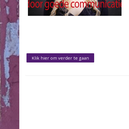
Klik hier om verder te gaan