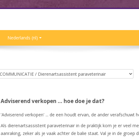
Nederlands ‎(nl)‎
Adviserend verkopen ... hoe doe je dat?
'Adviserend verkopen' ... de een houdt ervan, de ander verafschuwt h
Als dierenartsassistent paraveterinair in de praktijk kom je er veel me
aanraking, zeker als je vaak achter de balie staat. Val je in de groep di