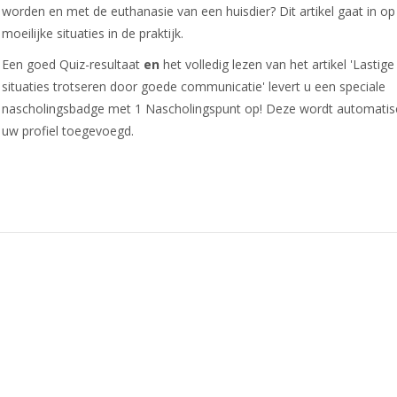
worden en met de euthanasie van een huisdier? Dit artikel gaat in o
moeilijke situaties in de praktijk.
Een goed Quiz-resultaat
en
het volledig lezen van het artikel 'Lastige
situaties trotseren door goede communicatie' levert u een speciale
nascholingsbadge met 1 Nascholingspunt op! Deze wordt automatis
uw profiel toegevoegd.