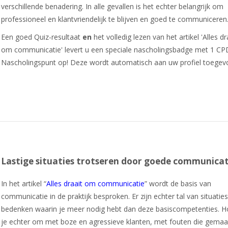
verschillende benadering. In alle gevallen is het echter belangrijk om
professioneel en klantvriendelijk te blijven en goed te communiceren
Een goed Quiz-resultaat
en
het volledig lezen van het artikel 'Alles dr
om communicatie' levert u een speciale nascholingsbadge met 1 CP
Nascholingspunt op! Deze wordt automatisch aan uw profiel toegev
Lastige situaties trotseren door goede communicat
In het artikel “
Alles draait om communicatie
” wordt de basis van
communicatie in de praktijk besproken. Er zijn echter tal van situaties
bedenken waarin je meer nodig hebt dan deze basiscompetenties. H
je echter om met boze en agressieve klanten, met fouten die gemaa