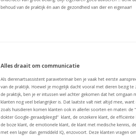
behoud van de praktijk én aan de gezondheid van dier en eigenaar!
Alles draait om communicatie
Als dierenartsassistent paraveterinair ben je vaak het eerste aanspr
van de praktijk. Hoewel je mogelijk dacht vooral met dieren bezig te z
de praktijk, ben je er intussen wel achter gekomen dat het omgaan 
klanten nog veel belangrijker is. Dat laatste valt niet altijd mee, want
zoals huisdieren komen klanten ook in allerlei soorten en maten: de “
dokter Google-geraadpleegd” klant, de onzekere klant, de efficiënte 
de boze klant, de emotionele klant, de klant met medische kennis, de
met een lager dan gemiddeld IQ, enzovoort. Deze klanten vragen o