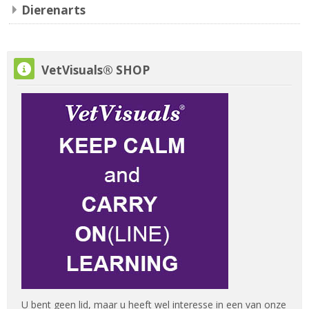
Dierenarts
VetVisuals® SHOP overslaan
VetVisuals® SHOP
U bent geen lid, maar u heeft wel interesse in een van onze