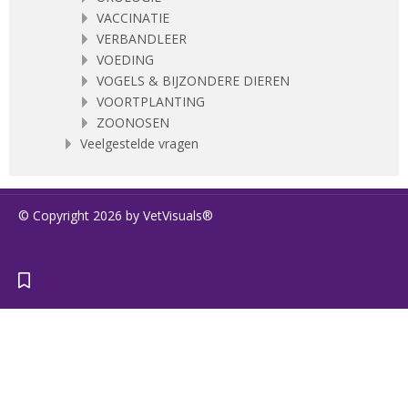
VACCINATIE
VERBANDLEER
VOEDING
VOGELS & BIJZONDERE DIEREN
VOORTPLANTING
ZOONOSEN
Veelgestelde vragen
© Copyright 2026 by VetVisuals®
https://www.vetvisuals.com