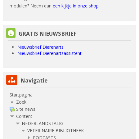
modulen? Neem dan
een kijkje in onze shop!
GRATIS NIEUWSBRIEF overslaan
GRATIS NIEUWSBRIEF
Nieuwsbrief Dierenarts
Nieuwsbrief Dierenartsassistent
Navigatie overslaan
Navigatie
Startpagina
Zoek
Site news
Content
NEDERLANDSTALIG
VETERINAIRE BIBLIOTHEEK
PODCASTS