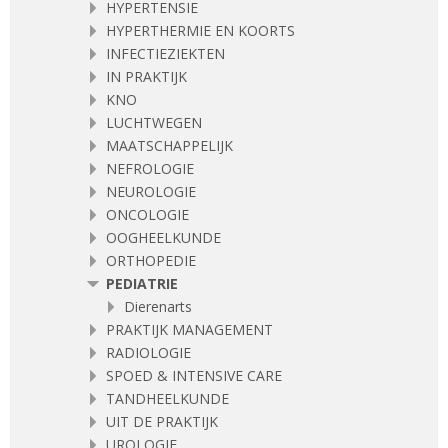
HYPERTENSIE
HYPERTHERMIE EN KOORTS
INFECTIEZIEKTEN
IN PRAKTIJK
KNO
LUCHTWEGEN
MAATSCHAPPELIJK
NEFROLOGIE
NEUROLOGIE
ONCOLOGIE
OOGHEELKUNDE
ORTHOPEDIE
PEDIATRIE
Dierenarts
PRAKTIJK MANAGEMENT
RADIOLOGIE
SPOED & INTENSIVE CARE
TANDHEELKUNDE
UIT DE PRAKTIJK
UROLOGIE