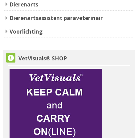
Dierenarts
Dierenartsassistent paraveterinair
Voorlichting
VetVisuals® SHOP overslaan
VetVisuals® SHOP