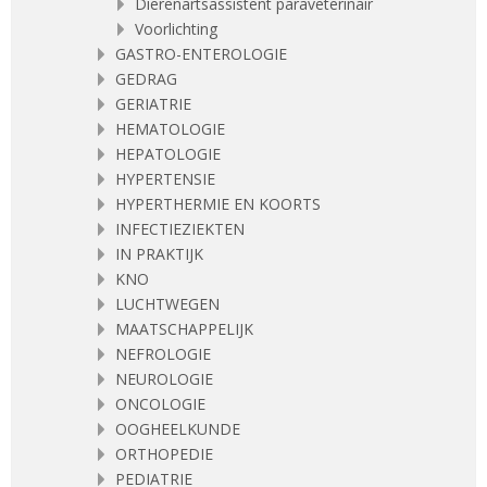
Dierenartsassistent paraveterinair
Voorlichting
GASTRO-ENTEROLOGIE
GEDRAG
GERIATRIE
HEMATOLOGIE
HEPATOLOGIE
HYPERTENSIE
HYPERTHERMIE EN KOORTS
INFECTIEZIEKTEN
IN PRAKTIJK
KNO
LUCHTWEGEN
MAATSCHAPPELIJK
NEFROLOGIE
NEUROLOGIE
ONCOLOGIE
OOGHEELKUNDE
ORTHOPEDIE
PEDIATRIE