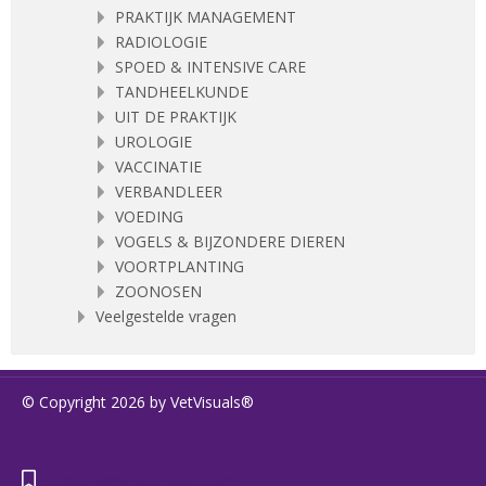
PRAKTIJK MANAGEMENT
RADIOLOGIE
SPOED & INTENSIVE CARE
TANDHEELKUNDE
UIT DE PRAKTIJK
UROLOGIE
VACCINATIE
VERBANDLEER
VOEDING
VOGELS & BIJZONDERE DIEREN
VOORTPLANTING
ZOONOSEN
Veelgestelde vragen
© Copyright 2026 by VetVisuals®
https://www.vetvisuals.com