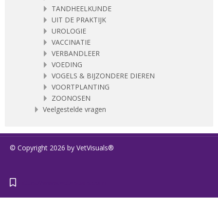
TANDHEELKUNDE
UIT DE PRAKTIJK
UROLOGIE
VACCINATIE
VERBANDLEER
VOEDING
VOGELS & BIJZONDERE DIEREN
VOORTPLANTING
ZOONOSEN
Veelgestelde vragen
© Copyright 2026 by VetVisuals®
https://www.vetvisuals.com