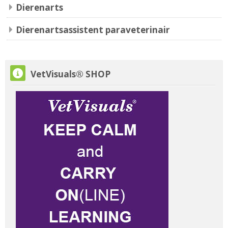
Dierenarts
Dierenartsassistent paraveterinair
Skip VetVisuals® SHOP
VetVisuals® SHOP