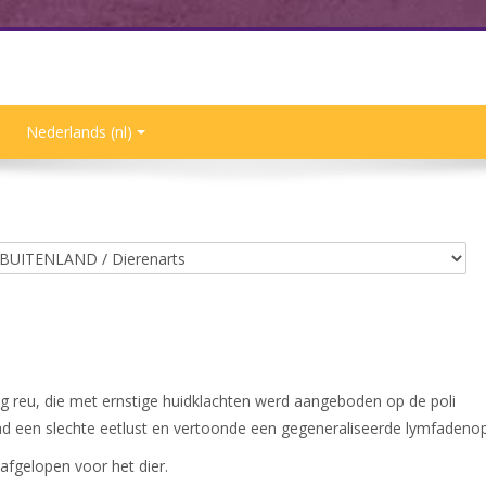
Nederlands ‎(nl)‎
ng reu, die met ernstige huidklachten werd aangeboden op de poli
d een slechte eetlust en vertoonde een gegeneraliseerde lymfadenop
afgelopen voor het dier.