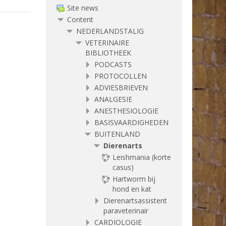
Site news
Content
NEDERLANDSTALIG
VETERINAIRE
BIBLIOTHEEK
PODCASTS
PROTOCOLLEN
ADVIESBRIEVEN
ANALGESIE
ANESTHESIOLOGIE
BASISVAARDIGHEDEN
BUITENLAND
Dierenarts
Leishmania (korte
casus)
Hartworm bij
hond en kat
Dierenartsassistent
paraveterinair
CARDIOLOGIE