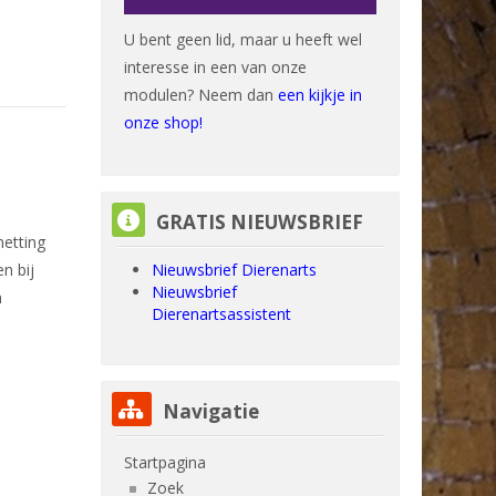
U bent geen lid, maar u heeft wel
interesse in een van onze
modulen? Neem dan
een kijkje in
onze shop!
GRATIS NIEUWSBRIEF overslaan
GRATIS NIEUWSBRIEF
etting
Nieuwsbrief Dierenarts
n bij
Nieuwsbrief
n
Dierenartsassistent
Navigatie overslaan
Navigatie
Startpagina
Zoek