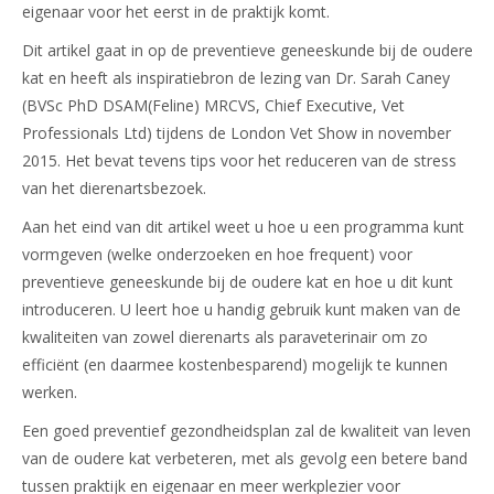
eigenaar voor het eerst in de praktijk komt.
Dit artikel gaat in op de preventieve geneeskunde bij de oudere
kat en heeft als inspiratiebron de lezing van Dr. Sarah Caney
(BVSc PhD DSAM(Feline) MRCVS, Chief Executive, Vet
Professionals Ltd) tijdens de London Vet Show in november
2015. Het bevat tevens tips voor het reduceren van de stress
van het dierenartsbezoek.
Aan het eind van dit artikel weet u hoe u een programma kunt
vormgeven (welke onderzoeken en hoe frequent) voor
preventieve geneeskunde bij de oudere kat en hoe u dit kunt
introduceren. U leert hoe u handig gebruik kunt maken van de
kwaliteiten van zowel dierenarts als paraveterinair om zo
efficiënt (en daarmee kostenbesparend) mogelijk te kunnen
werken.
Een goed preventief gezondheidsplan zal de kwaliteit van leven
van de oudere kat verbeteren, met als gevolg een betere band
tussen praktijk en eigenaar en meer werkplezier voor