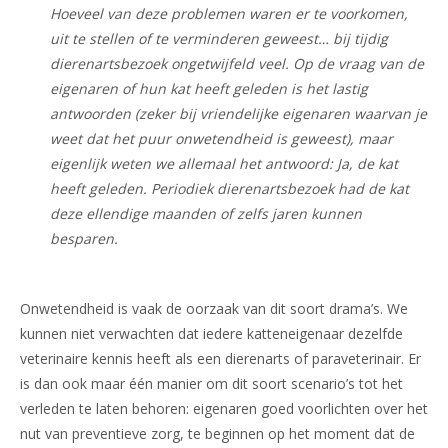
Hoeveel van deze problemen waren er te voorkomen,
uit te stellen of te verminderen geweest… bij tijdig
dierenartsbezoek ongetwijfeld veel. Op de vraag van de
eigenaren of hun kat heeft geleden is het lastig
antwoorden (zeker bij vriendelijke eigenaren waarvan je
weet dat het puur onwetendheid is geweest), maar
eigenlijk weten we allemaal het antwoord: Ja, de kat
heeft geleden. Periodiek dierenartsbezoek had de kat
deze ellendige maanden of zelfs jaren kunnen
besparen.
Onwetendheid is vaak de oorzaak van dit soort drama’s. We
kunnen niet verwachten dat iedere katteneigenaar dezelfde
veterinaire kennis heeft als een dierenarts of paraveterinair. Er
is dan ook maar één manier om dit soort scenario’s tot het
verleden te laten behoren: eigenaren goed voorlichten over het
nut van preventieve zorg, te beginnen op het moment dat de