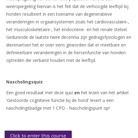
weerspiegeling hiervan is het feit dat de verhoogde leeftijd bij
honden resulteert in een toename van degeneratieve
veranderingen in orgaansystemen zoals het cardiovasculaire-,
het musculoskeletaire-, het endocriene- en het renale stelsel.
Gedurende de laatste twee decennia zijn gedragsfysiologen en
dierenartsen het er over eens geworden dat er meetbare en
definieerbare veranderingen in de hersenfunctie van honden
optreden die verband houden met de leeftijd.
Nascholingsquiz
Een goed resultaat met deze quiz
en
het lezen van het artikel
'Gestoorde cognitieve functie bij de hond' levert u een
nascholingsbadge met 1 CPD - Nascholingspunt op!
Click to enter this course