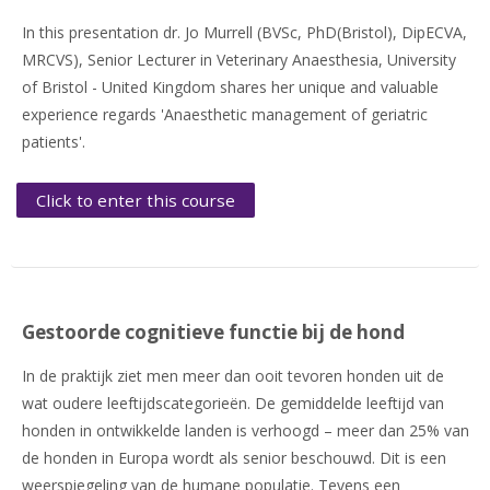
In this presentation dr. Jo Murrell (BVSc, PhD(Bristol), DipECVA,
MRCVS), Senior Lecturer in Veterinary Anaesthesia, University
of Bristol - United Kingdom shares her unique and valuable
experience regards 'Anaesthetic management of geriatric
patients'.
Click to enter this course
Gestoorde cognitieve functie bij de hond
In de praktijk ziet men meer dan ooit tevoren honden uit de
wat oudere leeftijdscategorieën. De gemiddelde leeftijd van
honden in ontwikkelde landen is verhoogd – meer dan 25% van
de honden in Europa wordt als senior beschouwd. Dit is een
weerspiegeling van de humane populatie. Tevens een