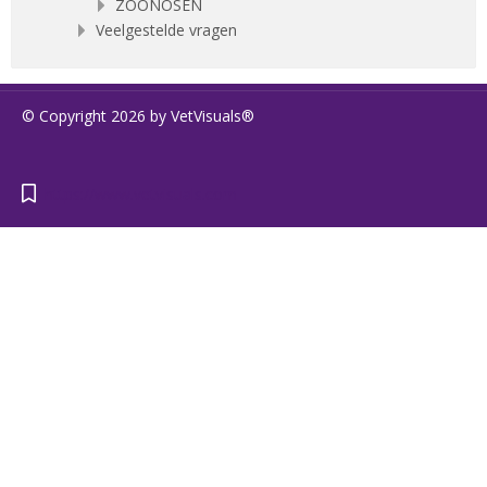
ZOONOSEN
Veelgestelde vragen
© Copyright 2026 by VetVisuals®
https://www.vetvisuals.com