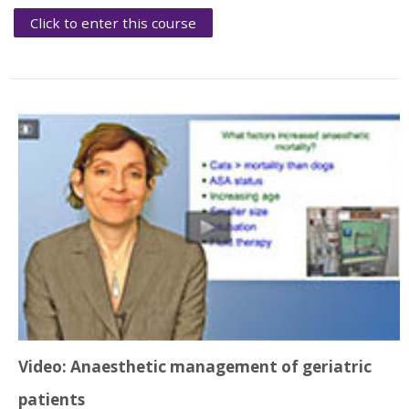
Click to enter this course
Video: Anaesthetic management of geriatric
patients