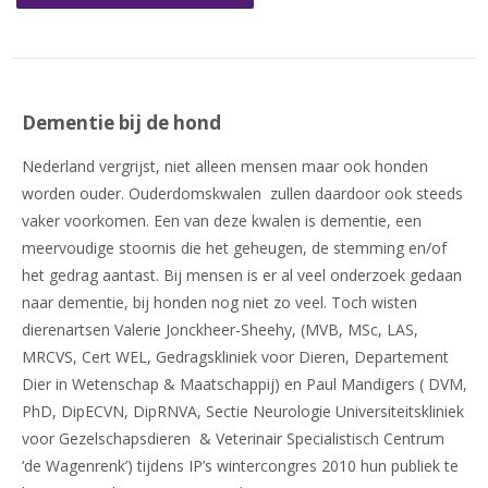
Dementie bij de hond
Nederland vergrijst, niet alleen mensen maar ook honden
worden ouder. Ouderdomskwalen zullen daardoor ook steeds
vaker voorkomen. Een van deze kwalen is dementie, een
meervoudige stoornis die het geheugen, de stemming en/of
het gedrag aantast. Bij mensen is er al veel onderzoek gedaan
naar dementie, bij honden nog niet zo veel. Toch wisten
dierenartsen Valerie Jonckheer-Sheehy
, (MVB, MSc, LAS,
MRCVS, Cert WEL, Gedragskliniek voor Dieren, Departement
Dier in Wetenschap & Maatschappij) en Paul Mandigers ( DVM,
PhD, DipECVN, DipRNVA, Sectie Neurologie Universiteitskliniek
voor Gezelschapsdieren & Veterinair Specialistisch Centrum
‘de Wagenrenk’) tijdens IP’s wintercongres 2010 hun publiek te