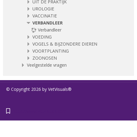
UIT DE PRAKTIJK
UROLOGIE
VACCINATIE
VERBANDLEER
Verbandleer
VOEDING
VOGELS & BIJZONDERE DIEREN
VOORTPLANTING
ZOONOSEN
Veelgestelde vragen
© Copyright 2026 by VetVisuals®
https://www.vetvisuals.com