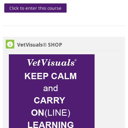
Click to enter this course
Skip VetVisuals® SHOP
VetVisuals® SHOP