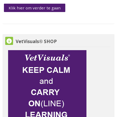
Klik hier om verder te gaan
VetVisuals® SHOP overslaan
VetVisuals® SHOP