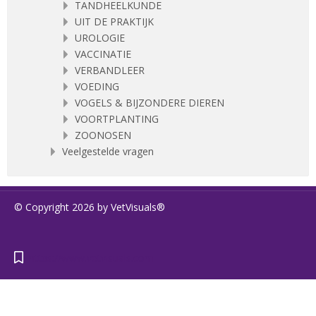
TANDHEELKUNDE
UIT DE PRAKTIJK
UROLOGIE
VACCINATIE
VERBANDLEER
VOEDING
VOGELS & BIJZONDERE DIEREN
VOORTPLANTING
ZOONOSEN
Veelgestelde vragen
© Copyright 2026 by VetVisuals®
https://www.vetvisuals.com