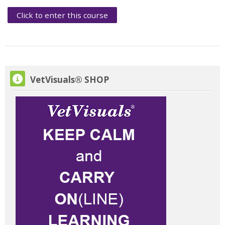
Click to enter this course
Skip VetVisuals® SHOP
VetVisuals® SHOP