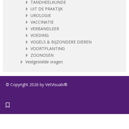
TANDHEELKUNDE
UIT DE PRAKTIJK
UROLOGIE
VACCINATIE
VERBANDLEER
VOEDING
VOGELS & BIJZONDERE DIEREN
VOORTPLANTING
ZOONOSEN
Veelgestelde vragen
© Copyright 2026 by VetVisuals®
https://www.vetvisuals.com