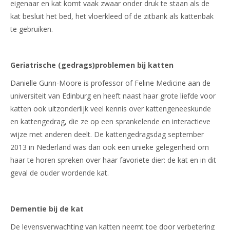
eigenaar en kat komt vaak zwaar onder druk te staan als de
kat besluit het bed, het vloerkleed of de zitbank als kattenbak
te gebruiken.
Geriatrische (gedrags)problemen bij katten
Danielle Gunn-Moore is professor of Feline Medicine aan de
universiteit van Edinburg en heeft naast haar grote liefde voor
katten ook uitzonderlijk veel kennis over kattengeneeskunde
en kattengedrag, die ze op een sprankelende en interactieve
wijze met anderen deelt. De kattengedragsdag september
2013 in Nederland was dan ook een unieke gelegenheid om
haar te horen spreken over haar favoriete dier: de kat en in dit
geval de ouder wordende kat.
Dementie bij de kat
De levensverwachting van katten neemt toe door verbetering