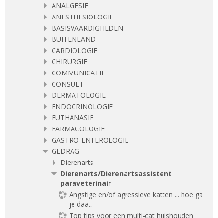
ANALGESIE
ANESTHESIOLOGIE
BASISVAARDIGHEDEN
BUITENLAND
CARDIOLOGIE
CHIRURGIE
COMMUNICATIE
CONSULT
DERMATOLOGIE
ENDOCRINOLOGIE
EUTHANASIE
FARMACOLOGIE
GASTRO-ENTEROLOGIE
GEDRAG
Dierenarts
Dierenarts/Dierenartsassistent
paraveterinair
Angstige en/of agressieve katten ... hoe ga
je daa...
Top tips voor een multi-cat huishouden