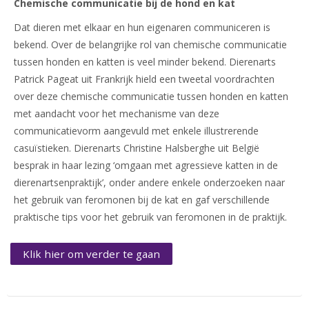
Chemische communicatie bij de hond en kat
Dat dieren met elkaar en hun eigenaren communiceren is
bekend. Over de belangrijke rol van chemische communicatie
tussen honden en katten is veel minder bekend. Dierenarts
Patrick Pageat uit Frankrijk hield een tweetal voordrachten
over deze chemische communicatie tussen honden en katten
met aandacht voor het mechanisme van deze
communicatievorm aangevuld met enkele illustrerende
casuïstieken. Dierenarts Christine Halsberghe uit België
besprak in haar lezing ‘omgaan met agressieve katten in de
dierenartsenpraktijk’, onder andere enkele onderzoeken naar
het gebruik van feromonen bij de kat en gaf verschillende
praktische tips voor het gebruik van feromonen in de praktijk.
Klik hier om verder te gaan