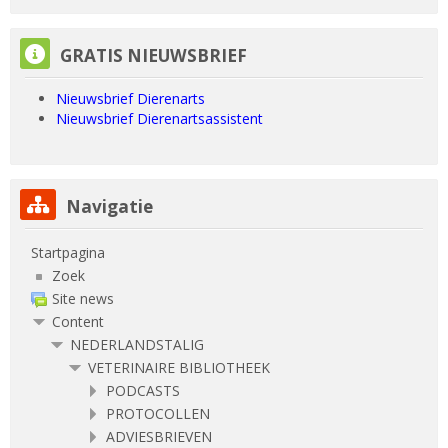
GRATIS NIEUWSBRIEF overslaan
GRATIS NIEUWSBRIEF
Nieuwsbrief Dierenarts
Nieuwsbrief Dierenartsassistent
Navigatie overslaan
Navigatie
Startpagina
Zoek
Site news
Content
NEDERLANDSTALIG
VETERINAIRE BIBLIOTHEEK
PODCASTS
PROTOCOLLEN
ADVIESBRIEVEN