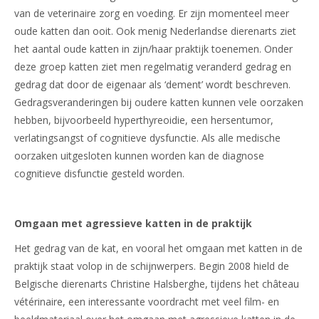
van de veterinaire zorg en voeding. Er zijn momenteel meer
oude katten dan ooit. Ook menig Nederlandse dierenarts ziet
het aantal oude katten in zijn/haar praktijk toenemen. Onder
deze groep katten ziet men regelmatig veranderd gedrag en
gedrag dat door de eigenaar als ‘dement’ wordt beschreven.
Gedragsveranderingen bij oudere katten kunnen vele oorzaken
hebben, bijvoorbeeld hyperthyreoidie, een hersentumor,
verlatingsangst of cognitieve dysfunctie. Als alle medische
oorzaken uitgesloten kunnen worden kan de diagnose
cognitieve disfunctie gesteld worden.
Omgaan met agressieve katten in de praktijk
Het gedrag van de kat, en vooral het omgaan met katten in de
praktijk staat volop in de schijnwerpers. Begin 2008 hield de
Belgische dierenarts Christine Halsberghe, tijdens het château
vétérinaire, een interessante voordracht met veel film- en