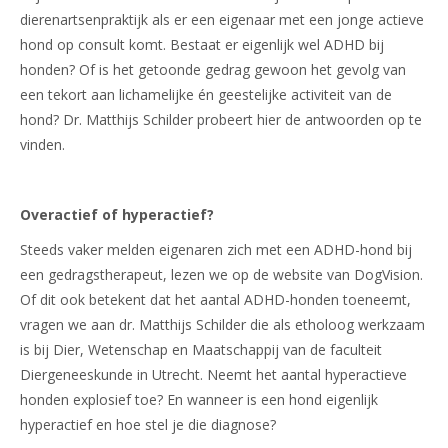
dierenartsenpraktijk als er een eigenaar met een jonge actieve
hond op consult komt. Bestaat er eigenlijk wel ADHD bij
honden? Of is het getoonde gedrag gewoon het gevolg van
een tekort aan lichamelijke én geestelijke activiteit van de
hond? Dr. Matthijs Schilder probeert hier de antwoorden op te
vinden.
Overactief of hyperactief?
Steeds vaker melden eigenaren zich met een ADHD-hond bij
een gedragstherapeut, lezen we op de website van DogVision.
Of dit ook betekent dat het aantal ADHD-honden toeneemt,
vragen we aan dr. Matthijs Schilder die als etholoog werkzaam
is bij Dier, Wetenschap en Maatschappij van de faculteit
Diergeneeskunde in Utrecht. Neemt het aantal hyperactieve
honden explosief toe? En wanneer is een hond eigenlijk
hyperactief en hoe stel je die diagnose?