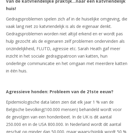
Van de katvriendelijke praktijk…naar een katvriendelijk
huis!
Gedragsproblemen spelen zich af in de huiselijke omgeving, die
vaak lang niet zo katvriendelijk is als de eigenaar denkt.
Gedragsproblemen worden niet altijd erkend en er wordt pas
hulp gezocht als de eigenaren zelf problemen ondervinden als
onzindelijkheid, FLUTD, agressie etc. Sarah Heath gaf meer
inzicht in het sociale gedragspatroon van katten, hun
onderlinge communicatie en het omgaan met meerdere katten
in één huis.
Agressieve honden: Probleem van de 21ste eeuw?
Epidemiologische data laten zien dat elk jaar 1 % van de
Belgische bevolking(100.000 mensen) behandeld wordt voor
de gevolgen van een hondenbeet. In de UK is dit aantal
250.000 en in de USA 800.000. In Nederland wordt dit aantal
geschat op minder dan 50.000, maar waarschijnlijk wordt 50 %