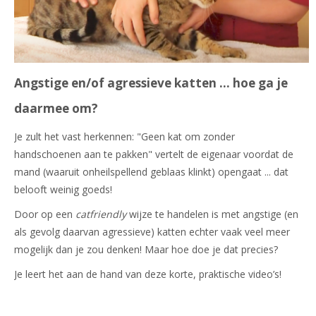
Angstige en/of agressieve katten ... hoe ga je
daarmee om?
Je zult het vast herkennen: "Geen kat om zonder
handschoenen aan te pakken" vertelt de eigenaar voordat de
mand (waaruit onheilspellend geblaas klinkt) opengaat ... dat
belooft weinig goeds!
Door op een
catfriendly
wijze te handelen is met angstige (en
als gevolg daarvan agressieve) katten echter vaak veel meer
mogelijk dan je zou denken! Maar hoe doe je dat precies?
Je leert het aan de hand van deze korte, praktische video’s!