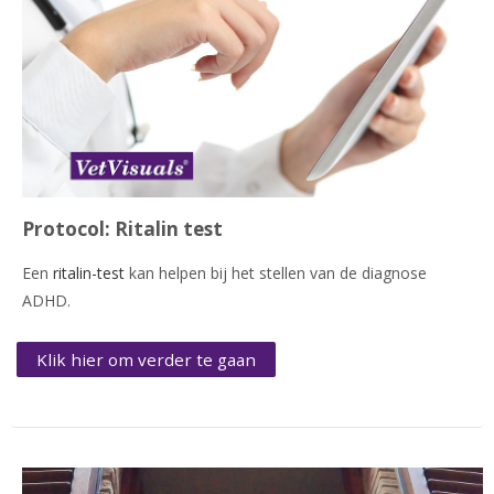
Protocol: Ritalin test
Een
ritalin-test
kan helpen bij het stellen van de diagnose
ADHD.
Klik hier om verder te gaan