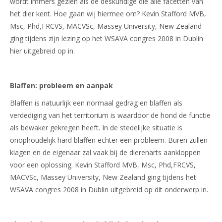
wordt immers gezien als de deskundige die alle facetten van
het dier kent. Hoe gaan wij hiermee om? Kevin Stafford MVB,
Msc, Phd,FRCVS, MACVSc, Massey University, New Zealand
ging tijdens zijn lezing op het WSAVA congres 2008 in Dublin
hier uitgebreid op in.
Blaffen: probleem en aanpak
Blaffen is natuurlijk een normaal gedrag en blaffen als
verdediging van het territorium is waardoor de hond de functie
als bewaker gekregen heeft. In de stedelijke situatie is
onophoudelijk hard blaffen echter een probleem. Buren zullen
klagen en de eigenaar zal vaak bij de dierenarts aankloppen
voor een oplossing. Kevin Stafford MVB, Msc, Phd,FRCVS,
MACVSc, Massey University, New Zealand ging tijdens het
WSAVA congres 2008 in Dublin uitgebreid op dit onderwerp in.