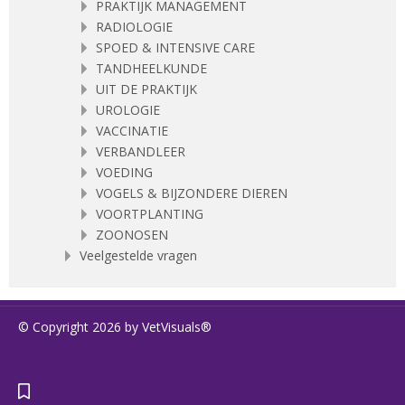
PRAKTIJK MANAGEMENT
RADIOLOGIE
SPOED & INTENSIVE CARE
TANDHEELKUNDE
UIT DE PRAKTIJK
UROLOGIE
VACCINATIE
VERBANDLEER
VOEDING
VOGELS & BIJZONDERE DIEREN
VOORTPLANTING
ZOONOSEN
Veelgestelde vragen
© Copyright 2026 by VetVisuals®
https://www.vetvisuals.com