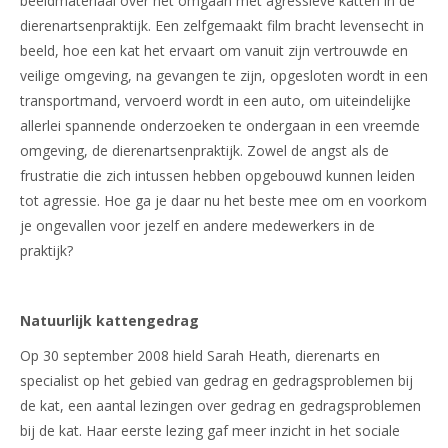
beeldmateriaal over het omgaan met agressieve katten in de
dierenartsenpraktijk. Een zelfgemaakt film bracht levensecht in
beeld, hoe een kat het ervaart om vanuit zijn vertrouwde en
veilige omgeving, na gevangen te zijn, opgesloten wordt in een
transportmand, vervoerd wordt in een auto, om uiteindelijke
allerlei spannende onderzoeken te ondergaan in een vreemde
omgeving, de dierenartsenpraktijk. Zowel de angst als de
frustratie die zich intussen hebben opgebouwd kunnen leiden
tot agressie. Hoe ga je daar nu het beste mee om en voorkom
je ongevallen voor jezelf en andere medewerkers in de
praktijk?
Natuurlijk kattengedrag
Op 30 september 2008 hield Sarah Heath, dierenarts en
specialist op het gebied van gedrag en gedragsproblemen bij
de kat, een aantal lezingen over gedrag en gedragsproblemen
bij de kat. Haar eerste lezing gaf meer inzicht in het sociale