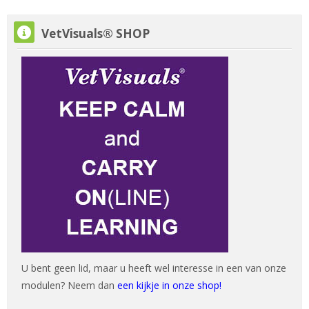
VetVisuals® SHOP overslaan
VetVisuals® SHOP
U bent geen lid, maar u heeft wel interesse in een van onze
modulen? Neem dan
een kijkje in onze shop!