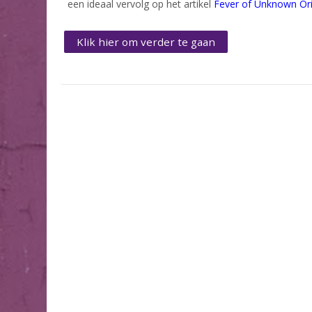
een ideaal vervolg op het artikel
Fever of Unknown Ori
Klik hier om verder te gaan