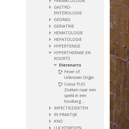
FARMACOLOGIE
GASTRO-
ENTEROLOGIE
GEDRAG
GERIATRIE
HEMATOLOGIE
HEPATOLOGIE
HYPERTENSIE
HYPERTHERMIE EN
KOORTS
Dierenarts
Fever of
Unknown Origin
Cusus FUO:
Zoeken naar een
speld in een
hooiberg …
INFECTIEZIEKTEN
IN PRAKTIJK
KNO
LUCHTWEGEN