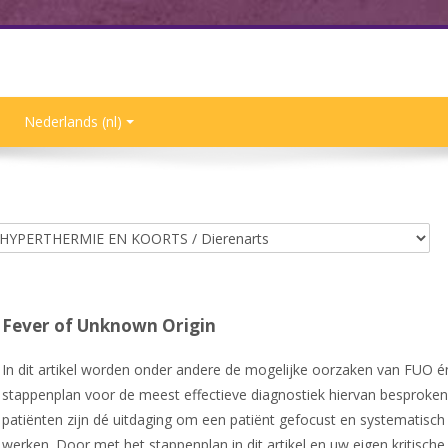
Nederlands ‎(nl)‎
Fever of Unknown Origin
In dit artikel worden onder andere de mogelijke oorzaken van FUO é
stappenplan voor de meest effectieve diagnostiek hiervan besproke
patiënten zijn dé uitdaging om een patiënt gefocust en systematisch
werken. Door met het stappenplan in dit artikel en uw eigen kritische 