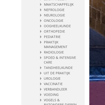
MAATSCHAPPELIJK
NEFROLOGIE
NEUROLOGIE
ONCOLOGIE
OOGHEELKUNDE
ORTHOPEDIE
PEDIATRIE
PRAKTIJK
MANAGEMENT
RADIOLOGIE
SPOED & INTENSIVE
CARE
TANDHEELKUNDE
UIT DE PRAKTIJK
UROLOGIE
VACCINATIE
VERBANDLEER
VOEDING
VOGELS &
BIJZONDERE DIEREN