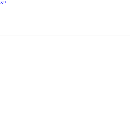
gin
.