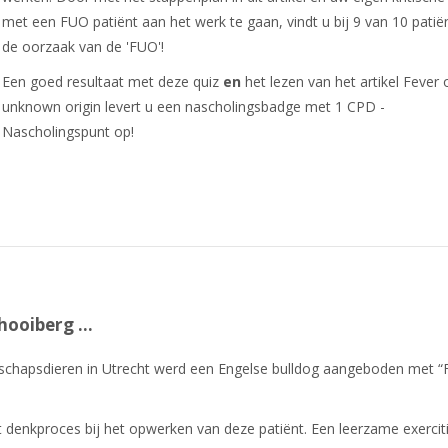
met een FUO patiënt aan het werk te gaan, vindt u bij 9 van 10 patië
de oorzaak van de 'FUO'!
Een goed resultaat met deze quiz
en
het lezen van het artikel Fever 
unknown origin levert u een nascholingsbadge met 1 CPD -
Nascholingspunt op!
 hooiberg …
elschapsdieren in Utrecht werd een Engelse bulldog aangeboden met “
denkproces bij het opwerken van deze patiënt. Een leerzame exercit