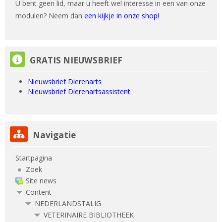
U bent geen lid, maar u heeft wel interesse in een van onze
modulen? Neem dan
een kijkje in onze shop!
GRATIS NIEUWSBRIEF overslaan
GRATIS NIEUWSBRIEF
Nieuwsbrief Dierenarts
Nieuwsbrief Dierenartsassistent
Navigatie overslaan
Navigatie
Startpagina
Zoek
Site news
Content
NEDERLANDSTALIG
VETERINAIRE BIBLIOTHEEK