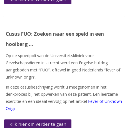
Cusus FUO: Zoeken naar een speld in een
hooiberg …
Op de spoedpoli van de Universiteitskliniek voor
Gezelschapsdieren in Utrecht werd een Engelse bulldog
aangeboden met “FUO”, oftewel in goed Nederlands “fever of
unknown origin”.
In deze casusbeschrijving wordt u meegenomen in het
denkproces bij het opwerken van deze patiënt. Een leerzame
exercitie en een ideaal vervolg op het artikel
Fever of Unknown
Origin
.
Klik hier om verder te gaan