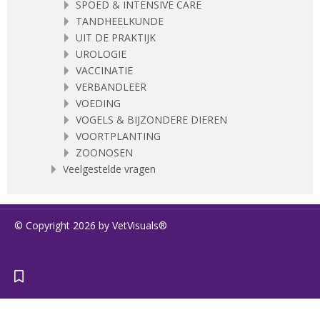
SPOED & INTENSIVE CARE
TANDHEELKUNDE
UIT DE PRAKTIJK
UROLOGIE
VACCINATIE
VERBANDLEER
VOEDING
VOGELS & BIJZONDERE DIEREN
VOORTPLANTING
ZOONOSEN
Veelgestelde vragen
© Copyright 2026 by VetVisuals®
https://www.vetvisuals.com