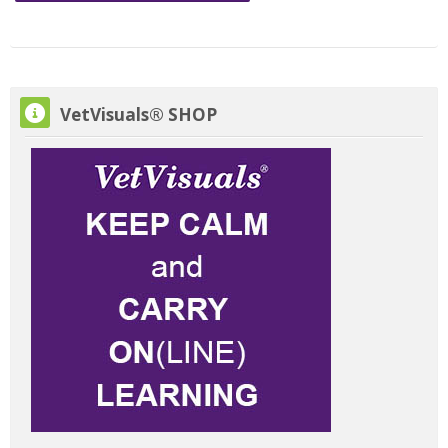
VetVisuals® SHOP overslaan
VetVisuals® SHOP