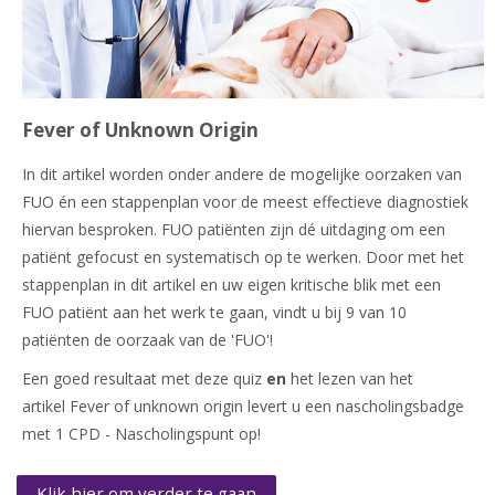
Fever of Unknown Origin
In dit artikel worden onder andere de mogelijke oorzaken van
FUO én een stappenplan voor de meest effectieve diagnostiek
hiervan besproken. FUO patiënten zijn dé uitdaging om een
patiënt gefocust en systematisch op te werken. Door met het
stappenplan in dit artikel en uw eigen kritische blik met een
FUO patiënt aan het werk te gaan, vindt u bij 9 van 10
patiënten de oorzaak van de 'FUO'!
Een goed resultaat met deze quiz
en
het lezen van het
artikel Fever of unknown origin levert u een nascholingsbadge
met 1 CPD - Nascholingspunt op!
Klik hier om verder te gaan