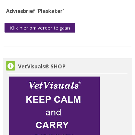
Adviesbrief ‘Plaskater’
Klik hier om verder te gaan
VetVisuals® SHOP overslaan
VetVisuals® SHOP