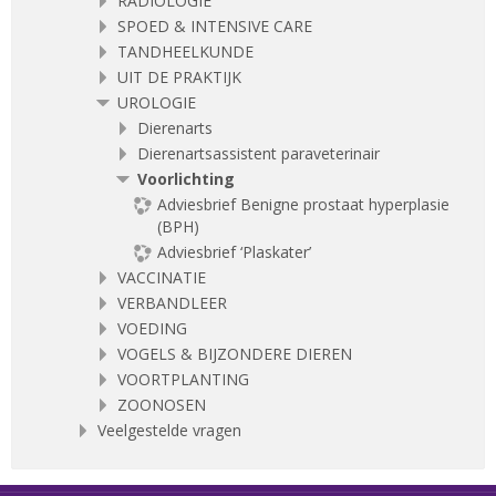
RADIOLOGIE
SPOED & INTENSIVE CARE
TANDHEELKUNDE
UIT DE PRAKTIJK
UROLOGIE
Dierenarts
Dierenartsassistent paraveterinair
Voorlichting
Adviesbrief Benigne prostaat hyperplasie
(BPH)
Adviesbrief ‘Plaskater’
VACCINATIE
VERBANDLEER
VOEDING
VOGELS & BIJZONDERE DIEREN
VOORTPLANTING
ZOONOSEN
Veelgestelde vragen