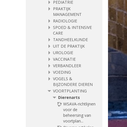
PEDIATRIE
PRAKTIJK
MANAGEMENT
RADIOLOGIE
SPOED & INTENSIVE
CARE
TANDHEELKUNDE
UIT DE PRAKTIJK
UROLOGIE
VACCINATIE
VERBANDLEER
VOEDING
VOGELS &
BIJZONDERE DIEREN
VOORTPLANTING
Dierenarts
WSAVA-richtlijnen
voor de
beheersing van
voortplan...