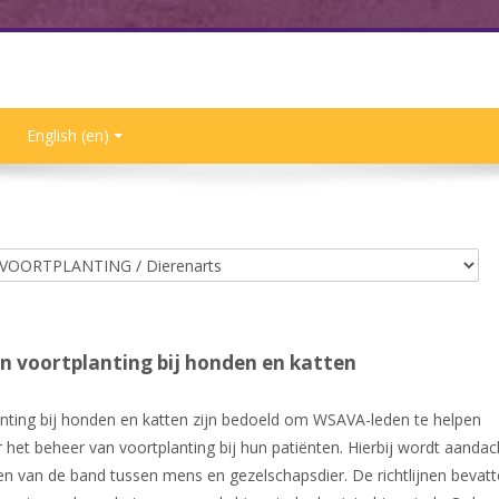
English ‎(en)‎
n voortplanting bij honden en katten
anting bij honden en katten zijn bedoeld om WSAVA-leden te helpen
et beheer van voortplanting bij hun patiënten. Hierbij wordt aandac
en van de band tussen mens en gezelschapsdier. De richtlijnen bevat