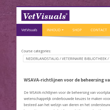
Skip to main content
VetVisuals
INHOUD
SHOP
CONTACT
Course categories:
WSAVA-richtlijnen voor de beheersing va
De WSAVA-richtlijnen voor de beheersing van voortpl
wetenschappelijk onderbouwde keuzes te maken voor h
besteed aan het welzijn van dieren en het ondersteun