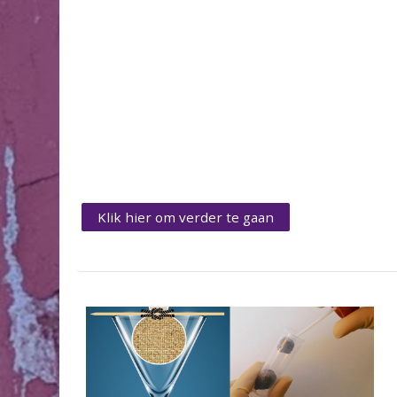
Klik hier om verder te gaan