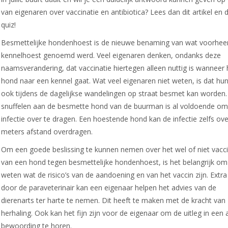
van eigenaren over vaccinatie en antibiotica? Lees dan dit artikel en 
quiz!
Besmettelijke hondenhoest is de nieuwe benaming van wat voorhee
kennelhoest genoemd werd. Veel eigenaren denken, ondanks deze
naamsverandering, dat vaccinatie hiertegen alleen nuttig is wanneer
hond naar een kennel gaat. Wat veel eigenaren niet weten, is dat hu
ook tijdens de dagelijkse wandelingen op straat besmet kan worden.
snuffelen aan de besmette hond van de buurman is al voldoende om
infectie over te dragen. Een hoestende hond kan de infectie zelfs ove
meters afstand overdragen.
Om een goede beslissing te kunnen nemen over het wel of niet vacc
van een hond tegen besmettelijke hondenhoest, is het belangrijk om
weten wat de risico’s van de aandoening en van het vaccin zijn. Extra 
door de paraveterinair kan een eigenaar helpen het advies van de
dierenarts ter harte te nemen. Dit heeft te maken met de kracht van
herhaling. Ook kan het fijn zijn voor de eigenaar om de uitleg in een
bewoording te horen.