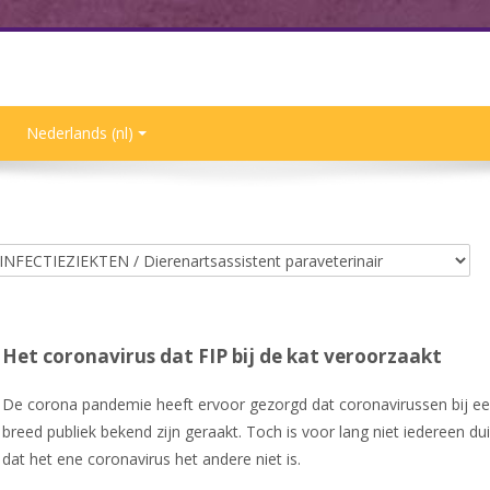
Nederlands ‎(nl)‎
Het coronavirus dat FIP bij de kat veroorzaakt
De corona pandemie heeft ervoor gezorgd dat coronavirussen bij e
breed publiek bekend zijn geraakt. Toch is voor lang niet iedereen dui
dat het ene coronavirus het andere niet is.