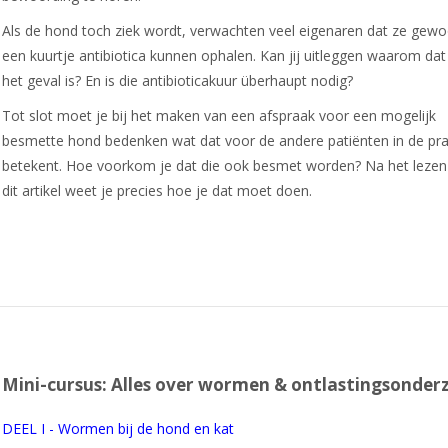
Als de hond toch ziek wordt, verwachten veel eigenaren dat ze gew
een kuurtje antibiotica kunnen ophalen. Kan jij uitleggen waarom dat
het geval is? En is die antibioticakuur überhaupt nodig?
Tot slot moet je bij het maken van een afspraak voor een mogelijk
besmette hond bedenken wat dat voor de andere patiënten in de pra
betekent. Hoe voorkom je dat die ook besmet worden? Na het lezen
dit artikel weet je precies hoe je dat moet doen.
Mini-cursus: Alles over wormen & ontlastingsonder
DEEL I - Wormen bij de hond en kat