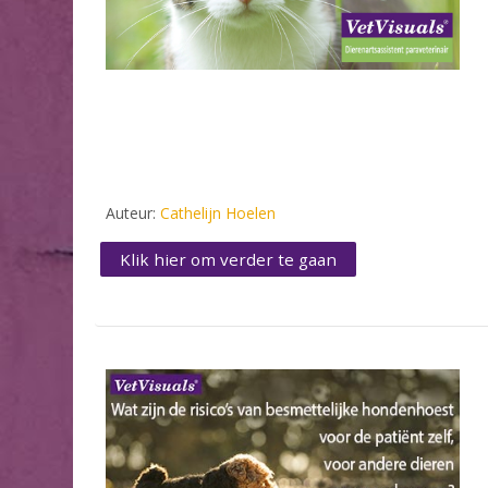
Auteur:
Cathelijn Hoelen
Klik hier om verder te gaan