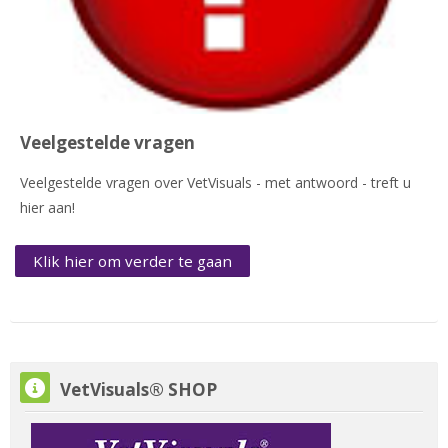
Veelgestelde vragen
Veelgestelde vragen over VetVisuals - met antwoord - treft u
hier aan!
Klik hier om verder te gaan
VetVisuals® SHOP overslaan
VetVisuals® SHOP