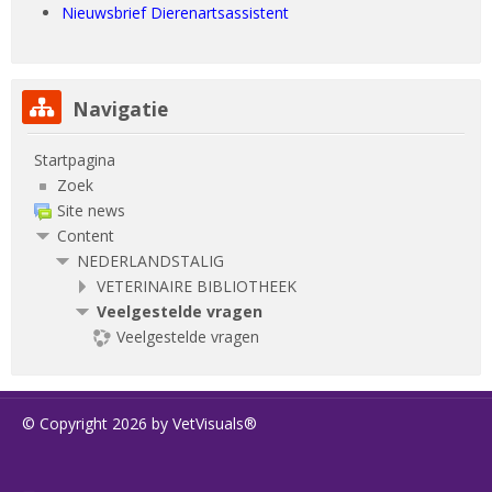
Nieuwsbrief Dierenartsassistent
Navigatie overslaan
Navigatie
Startpagina
Zoek
Site news
Content
NEDERLANDSTALIG
VETERINAIRE BIBLIOTHEEK
Veelgestelde vragen
Veelgestelde vragen
© Copyright 2026 by VetVisuals®