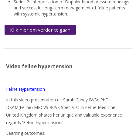
Series 2: Interpretation of Doppler blood pressure readings
and successful long-term management of feline patients
with systemic hypertension.
Klik hier om verder te gaan
Video feline hypertension
Feline Hypertension
In this video presentation dr. Sarah Caney BVSc PhD
DSAM(Feline) MRCVS RCVS Specialist in Feline Medicine -
United Kingdom shares her unique and valuable experience
regards 'Feline hypertension.'
Learning outcomes: