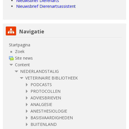
Nieuwsbrief Dierenarts
Nieuwsbrief Dierenartsassistent
Navigatie overslaan
Navigatie
Startpagina
Zoek
Site news
Content
NEDERLANDSTALIG
VETERINAIRE BIBLIOTHEEK
PODCASTS
PROTOCOLLEN
ADVIESBRIEVEN
ANALGESIE
ANESTHESIOLOGIE
BASISVAARDIGHEDEN
BUITENLAND