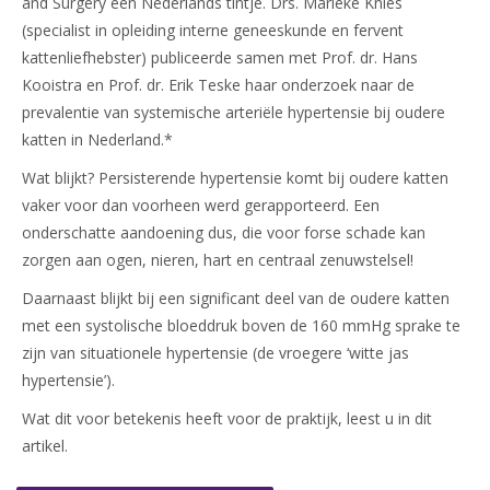
and Surgery een Nederlands tintje. Drs. Marieke Knies
(specialist in opleiding interne geneeskunde en fervent
kattenliefhebster) publiceerde samen met Prof. dr. Hans
Kooistra en Prof. dr. Erik Teske haar onderzoek naar de
prevalentie van systemische arteriële hypertensie bij oudere
katten in Nederland.*
Wat blijkt? Persisterende hypertensie komt bij oudere katten
vaker voor dan voorheen werd gerapporteerd. Een
onderschatte aandoening dus, die voor forse schade kan
zorgen aan ogen, nieren, hart en centraal zenuwstelsel!
Daarnaast blijkt bij een significant deel van de oudere katten
met een systolische bloeddruk boven de 160 mmHg sprake te
zijn van situationele hypertensie (de vroegere ‘witte jas
hypertensie’).
Wat dit voor betekenis heeft voor de praktijk, leest u in dit
artikel.