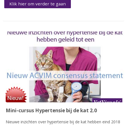
Klik hier om verder te gaan
Mini-cursus Hypertensie bij de kat 2.0
Nieuwe inzichten over hypertensie bij de kat hebben eind 2018