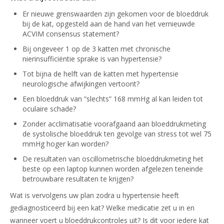
Er nieuwe grenswaarden zijn gekomen voor de bloeddruk
bij de kat, opgesteld aan de hand van het vernieuwde
ACVIM consensus statement?
Bij ongeveer 1 op de 3 katten met chronische
nierinsufficiëntie sprake is van hypertensie?
Tot bijna de helft van de katten met hypertensie
neurologische afwijkingen vertoont?
Een bloeddruk van “slechts” 168 mmHg al kan leiden tot
oculaire schade?
Zonder acclimatisatie voorafgaand aan bloeddrukmeting
de systolische bloeddruk ten gevolge van stress tot wel 75
mmHg hoger kan worden?
De resultaten van oscillometrische bloeddrukmeting het
beste op een laptop kunnen worden afgelezen teneinde
betrouwbare resultaten te krijgen?
Wat is vervolgens uw plan zodra u hypertensie heeft
gediagnosticeerd bij een kat? Welke medicatie zet u in en
wanneer voert u bloeddrukcontroles uit? Is dit voor iedere kat