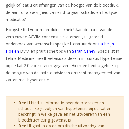
gelijk of laat u dit afhangen van de hoogte van de bloeddruk,
de aan- of afwezigheid van eind-orgaan schade, en het type
medicatie?
Hoogste tijd voor meer duidelijkheid! Aan de hand van de
vernieuwde ACVIM consensus statement, uitgebreid
onderzoek van wetenschappelijke literatuur door
Cathelijn
Hoelen
DVM en praktische tips van
Sarah Caney
, Specialist in
Feline Medicine, heeft VetVisuals deze mini-cursus Hypertensie
bij de kat 2.0 voor u vormgegeven. Hiermee bent u geheel op
de hoogte van de laatste adviezen omtrent management van
katten met hypertensie.
Deel I
biedt u informatie over de oorzaken en
schadelijke gevolgen van hypertensie bij de kat en
beschrijft in welke gevallen het uitvoeren van een
bloeddrukmeting gewenst is.
Deel II
gaat in op de praktische uitvoering van