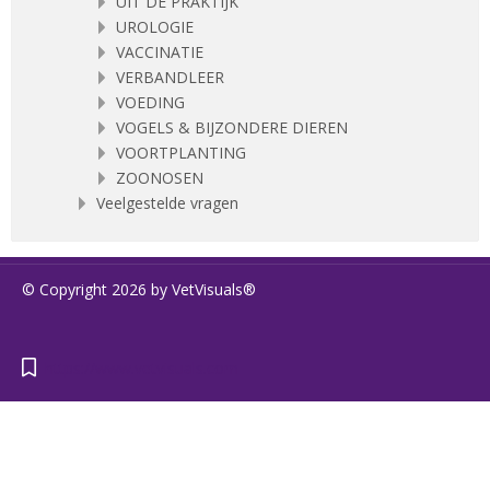
UIT DE PRAKTIJK
UROLOGIE
VACCINATIE
VERBANDLEER
VOEDING
VOGELS & BIJZONDERE DIEREN
VOORTPLANTING
ZOONOSEN
Veelgestelde vragen
© Copyright 2026 by VetVisuals®
https://www.vetvisuals.com