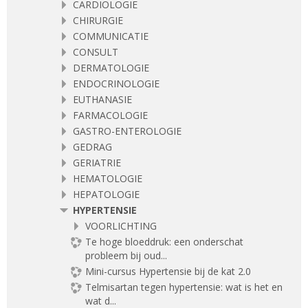
CARDIOLOGIE
CHIRURGIE
COMMUNICATIE
CONSULT
DERMATOLOGIE
ENDOCRINOLOGIE
EUTHANASIE
FARMACOLOGIE
GASTRO-ENTEROLOGIE
GEDRAG
GERIATRIE
HEMATOLOGIE
HEPATOLOGIE
HYPERTENSIE
VOORLICHTING
Te hoge bloeddruk: een onderschat
probleem bij oud...
Mini-cursus Hypertensie bij de kat 2.0
Telmisartan tegen hypertensie: wat is het en
wat d...